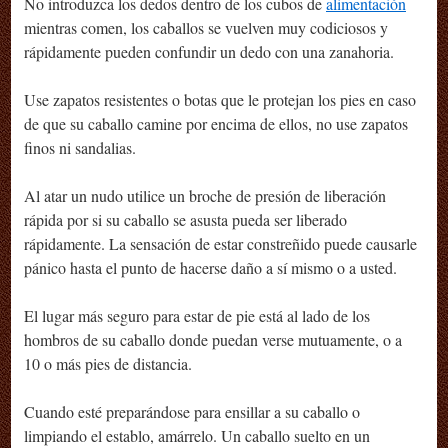
No introduzca los dedos dentro de los cubos de
alimentación
mientras comen, los caballos se vuelven muy codiciosos y
rápidamente pueden confundir un dedo con una zanahoria.
Use zapatos resistentes o botas que le protejan los pies en caso
de que su caballo camine por encima de ellos, no use zapatos
finos ni sandalias.
Al atar un nudo utilice un broche de presión de liberación
rápida por si su caballo se asusta pueda ser liberado
rápidamente. La sensación de estar constreñido puede causarle
pánico hasta el punto de hacerse daño a sí mismo o a usted.
El lugar más seguro para estar de pie está al lado de los
hombros de su caballo donde puedan verse mutuamente, o a
10 o más pies de distancia.
Cuando esté preparándose para ensillar a su caballo o
limpiando el establo, amárrelo. Un caballo suelto en un