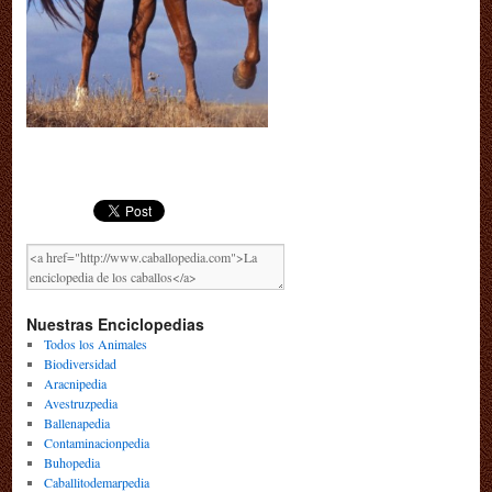
Nuestras Enciclopedias
Todos los Animales
Biodiversidad
Aracnipedia
Avestruzpedia
Ballenapedia
Contaminacionpedia
Buhopedia
Caballitodemarpedia