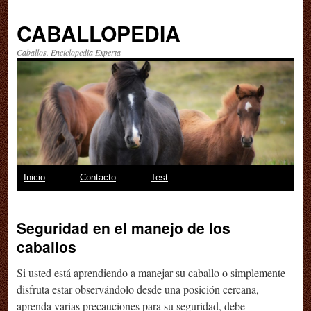
CABALLOPEDIA
Caballos. Enciclopedia Experta
Saltar
Inicio
Contacto
Test
al
Seguridad en el manejo de los
contenido
caballos
Si usted está aprendiendo a manejar su caballo o simplemente
disfruta estar observándolo desde una posición cercana,
aprenda varias precauciones para su seguridad, debe