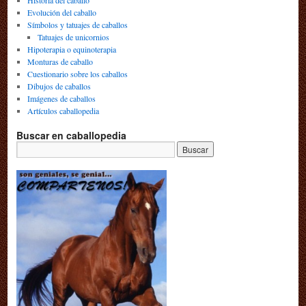
Historia del caballo
Evolución del caballo
Símbolos y tatuajes de caballos
Tatuajes de unicornios
Hipoterapia o equinoterapia
Monturas de caballo
Cuestionario sobre los caballos
Dibujos de caballos
Imágenes de caballos
Artículos caballopedia
Buscar en caballopedia