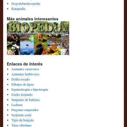
Dogodeburdeospedia
Ranapedia
Más animales interesantes
Enlaces de interés
Animales carnivoros
Animales herbivoros
Delfin rosado
Dibujos de tigres
Equinoterapia o hipoterapia
Gecko leopardo
Imagenes de ballenas
Lechuza
Pinguino emperador
Serpiente coral
Tigre de bengala
Tigre siberiano