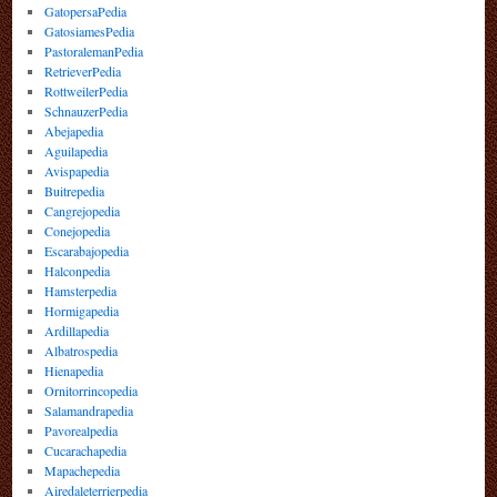
GatopersaPedia
GatosiamesPedia
PastoralemanPedia
RetrieverPedia
RottweilerPedia
SchnauzerPedia
Abejapedia
Aguilapedia
Avispapedia
Buitrepedia
Cangrejopedia
Conejopedia
Escarabajopedia
Halconpedia
Hamsterpedia
Hormigapedia
Ardillapedia
Albatrospedia
Hienapedia
Ornitorrincopedia
Salamandrapedia
Pavorealpedia
Cucarachapedia
Mapachepedia
Airedaleterrierpedia