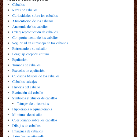
Caballos
Razas de caballos
Curiosidades sobre los caballos
Alimentación de los caballos
Anatomía de los caballos
Cría y reproducción de caballos
Comportamiento de los caballos
Seguridad en el manejo de los caballos
Entrenando a su caballo
Lenguaje corporal equino
Equitación
Torneos de caballos
Escuelas de equitación
Cuidados básicos de los caballos
Caballos salvajes
Historia del caballo
Evolución del caballo
Símbolos y tatuajes de caballos
Tatuajes de unicornios
Hipoterapia o equinoterapia
Monturas de caballo
Cuestionario sobre los caballos
Dibujos de caballos
Imágenes de caballos
Artículos caballopedia