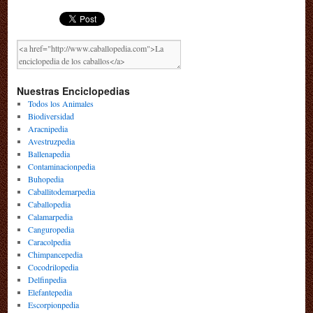
Nuestras Enciclopedias
Todos los Animales
Biodiversidad
Aracnipedia
Avestruzpedia
Ballenapedia
Contaminacionpedia
Buhopedia
Caballitodemarpedia
Caballopedia
Calamarpedia
Canguropedia
Caracolpedia
Chimpancepedia
Cocodrilopedia
Delfinpedia
Elefantepedia
Escorpionpedia